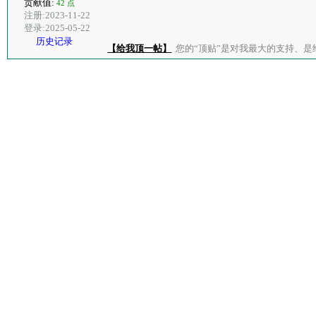
贡献值:
42 点
注册:2023-11-22
登录:2025-05-22
历史记录
【给我顶一帖】
您的“顶贴”是对我最大的支持、是给了我