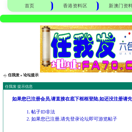
首页
香港资料区
新澳门资
任我发
» 论坛提示
任我发 提示信息
如果您已注册会员,请直接在底下框框登陆,如还没注册请
帖子ID非法
如果您已注册,请先登录论坛即可游览帖子