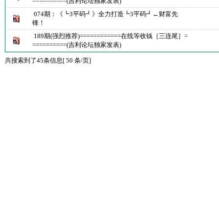
==========(吉利论坛独家发表)
074期：《┗3平码┛》全力打造┗3平码┛←财富先
锋！
189期(强烈推荐)============在线等收钱［三连尾］=
==========(吉利论坛独家发表)
共搜索到了45条信息[ 50 条/页]