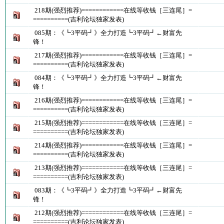
218期(强烈推荐)============在线等收钱［三连尾］=
==========(吉利论坛独家发表)
085期：《┗3平码┛》全力打造┗3平码┛←财富先
锋！
217期(强烈推荐)============在线等收钱［三连尾］=
==========(吉利论坛独家发表)
084期：《┗3平码┛》全力打造┗3平码┛←财富先
锋！
216期(强烈推荐)============在线等收钱［三连尾］=
==========(吉利论坛独家发表)
215期(强烈推荐)============在线等收钱［三连尾］=
==========(吉利论坛独家发表)
214期(强烈推荐)============在线等收钱［三连尾］=
==========(吉利论坛独家发表)
213期(强烈推荐)============在线等收钱［三连尾］=
==========(吉利论坛独家发表)
083期：《┗3平码┛》全力打造┗3平码┛←财富先
锋！
212期(强烈推荐)============在线等收钱［三连尾］=
==========(吉利论坛独家发表)