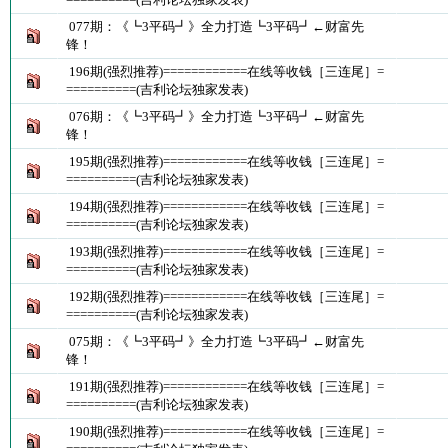
077期：《┗3平码┛》全力打造┗3平码┛←财富先
锋！
196期(强烈推荐)============在线等收钱［三连尾］=
==========(吉利论坛独家发表)
076期：《┗3平码┛》全力打造┗3平码┛←财富先
锋！
195期(强烈推荐)============在线等收钱［三连尾］=
==========(吉利论坛独家发表)
194期(强烈推荐)============在线等收钱［三连尾］=
==========(吉利论坛独家发表)
193期(强烈推荐)============在线等收钱［三连尾］=
==========(吉利论坛独家发表)
192期(强烈推荐)============在线等收钱［三连尾］=
==========(吉利论坛独家发表)
075期：《┗3平码┛》全力打造┗3平码┛←财富先
锋！
191期(强烈推荐)============在线等收钱［三连尾］=
==========(吉利论坛独家发表)
190期(强烈推荐)============在线等收钱［三连尾］=