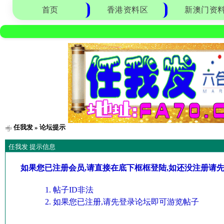
首页
香港资料区
新澳门资
任我发
» 论坛提示
任我发 提示信息
如果您已注册会员,请直接在底下框框登陆,如还没注册请
帖子ID非法
如果您已注册,请先登录论坛即可游览帖子