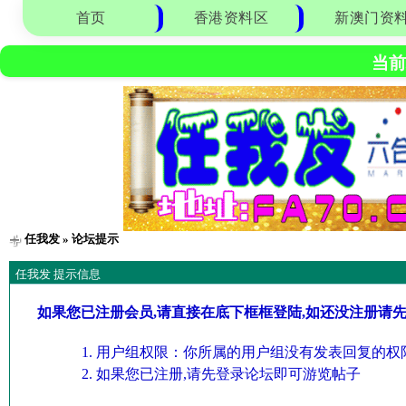
首页
香港资料区
新澳门资
当前
任我发
» 论坛提示
任我发 提示信息
如果您已注册会员,请直接在底下框框登陆,如还没注册请
用户组权限：你所属的用户组没有发表回复的权限
如果您已注册,请先登录论坛即可游览帖子