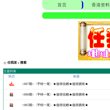
首页
香港资料
任我发
» 搜索
主题列表
状态
标题
↑087期↑〈平特一尾〉★值得信赖★值得拥有★
↑086期↑〈平特一尾〉★值得信赖★值得拥有★
↑085期↑〈平特一尾〉★值得信赖★值得拥有★