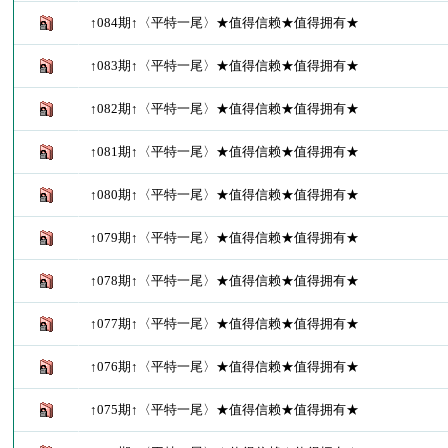
↑084期↑〈平特一尾〉★值得信赖★值得拥有★
↑083期↑〈平特一尾〉★值得信赖★值得拥有★
↑082期↑〈平特一尾〉★值得信赖★值得拥有★
↑081期↑〈平特一尾〉★值得信赖★值得拥有★
↑080期↑〈平特一尾〉★值得信赖★值得拥有★
↑079期↑〈平特一尾〉★值得信赖★值得拥有★
↑078期↑〈平特一尾〉★值得信赖★值得拥有★
↑077期↑〈平特一尾〉★值得信赖★值得拥有★
↑076期↑〈平特一尾〉★值得信赖★值得拥有★
↑075期↑〈平特一尾〉★值得信赖★值得拥有★