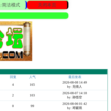
:简洁模式
关闭本页
回复
人气
最后发表
2026-08-08 14:49
4
165
by: 无情人
2026-08-07 14:18
2
103
by: 孙悟空
2026-08-06 01:42
0
99
by: 邓紫琪