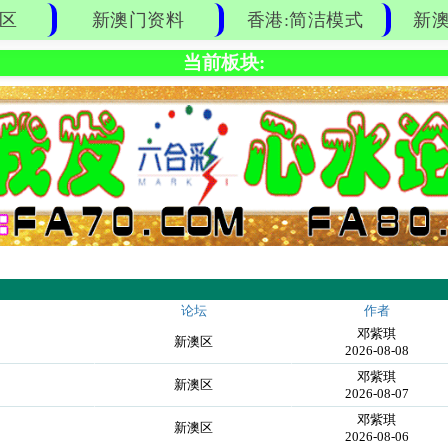
区
新澳门资料
香港:简洁模式
新澳
当前板块:
论坛
作者
邓紫琪
新澳区
2026-08-08
邓紫琪
新澳区
2026-08-07
邓紫琪
新澳区
2026-08-06