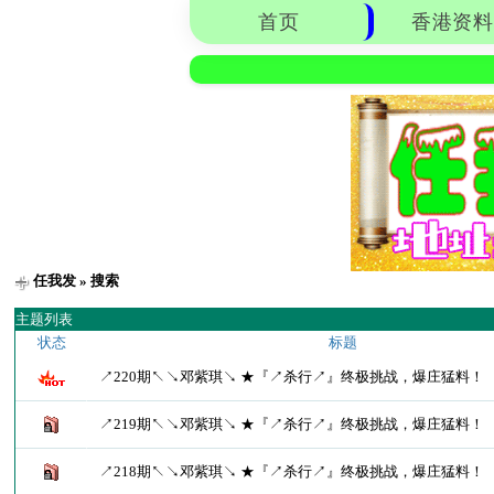
首页
香港资料
任我发
» 搜索
主题列表
状态
标题
↗220期↖↘邓紫琪↘ ★『↗杀行↗』终极挑战，爆庄猛料！
↗219期↖↘邓紫琪↘ ★『↗杀行↗』终极挑战，爆庄猛料！
↗218期↖↘邓紫琪↘ ★『↗杀行↗』终极挑战，爆庄猛料！