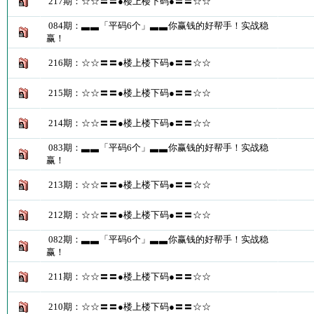
217期：☆☆〓〓●楼上楼下码●〓〓☆☆
084期：▃▃「平码6个」▃▃你赢钱的好帮手！实战稳
赢！
216期：☆☆〓〓●楼上楼下码●〓〓☆☆
215期：☆☆〓〓●楼上楼下码●〓〓☆☆
214期：☆☆〓〓●楼上楼下码●〓〓☆☆
083期：▃▃「平码6个」▃▃你赢钱的好帮手！实战稳
赢！
213期：☆☆〓〓●楼上楼下码●〓〓☆☆
212期：☆☆〓〓●楼上楼下码●〓〓☆☆
082期：▃▃「平码6个」▃▃你赢钱的好帮手！实战稳
赢！
211期：☆☆〓〓●楼上楼下码●〓〓☆☆
210期：☆☆〓〓●楼上楼下码●〓〓☆☆