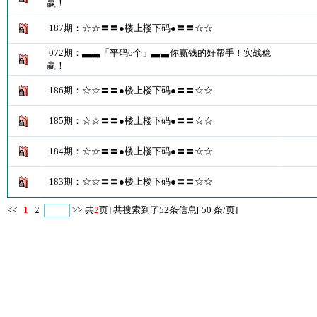
赢！
187期：☆☆〓〓●楼上楼下码●〓〓☆☆
072期：▃▃「平码6个」▃▃你赢钱的好帮手！实战稳
赢！
186期：☆☆〓〓●楼上楼下码●〓〓☆☆
185期：☆☆〓〓●楼上楼下码●〓〓☆☆
184期：☆☆〓〓●楼上楼下码●〓〓☆☆
183期：☆☆〓〓●楼上楼下码●〓〓☆☆
<<
1
2
>>
[共
2
页] 共搜索到了52条信息[ 50 条/页]