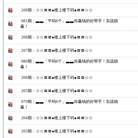
209期：☆☆〓〓●楼上楼下码●〓〓☆☆
081期：▃▃「平码6个」▃▃你赢钱的好帮手！实战稳
赢！
208期：☆☆〓〓●楼上楼下码●〓〓☆☆
207期：☆☆〓〓●楼上楼下码●〓〓☆☆
080期：▃▃「平码6个」▃▃你赢钱的好帮手！实战稳
赢！
206期：☆☆〓〓●楼上楼下码●〓〓☆☆
205期：☆☆〓〓●楼上楼下码●〓〓☆☆
079期：▃▃「平码6个」▃▃你赢钱的好帮手！实战稳
赢！
204期：☆☆〓〓●楼上楼下码●〓〓☆☆
203期：☆☆〓〓●楼上楼下码●〓〓☆☆