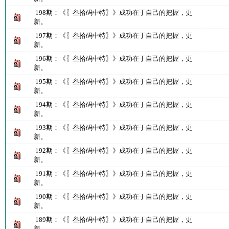
198期：《〖叁拾码中特〗》成功在于自己的把握，更
新。
197期：《〖叁拾码中特〗》成功在于自己的把握，更
新。
196期：《〖叁拾码中特〗》成功在于自己的把握，更
新。
195期：《〖叁拾码中特〗》成功在于自己的把握，更
新。
194期：《〖叁拾码中特〗》成功在于自己的把握，更
新。
193期：《〖叁拾码中特〗》成功在于自己的把握，更
新。
192期：《〖叁拾码中特〗》成功在于自己的把握，更
新。
191期：《〖叁拾码中特〗》成功在于自己的把握，更
新。
190期：《〖叁拾码中特〗》成功在于自己的把握，更
新。
189期：《〖叁拾码中特〗》成功在于自己的把握，更
新。