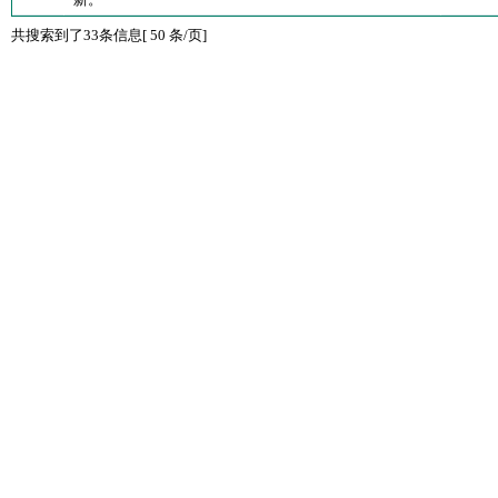
共搜索到了33条信息[ 50 条/页]