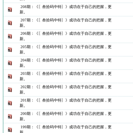
208期：《〖叁拾码中特〗》成功在于自己的把握，更
新。
207期：《〖叁拾码中特〗》成功在于自己的把握，更
新。
206期：《〖叁拾码中特〗》成功在于自己的把握，更
新。
205期：《〖叁拾码中特〗》成功在于自己的把握，更
新。
204期：《〖叁拾码中特〗》成功在于自己的把握，更
新。
203期：《〖叁拾码中特〗》成功在于自己的把握，更
新。
202期：《〖叁拾码中特〗》成功在于自己的把握，更
新。
201期：《〖叁拾码中特〗》成功在于自己的把握，更
新。
200期：《〖叁拾码中特〗》成功在于自己的把握，更
新。
199期：《〖叁拾码中特〗》成功在于自己的把握，更
新。