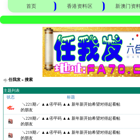
首页
香港资料区
新澳门资
任我发
» 搜索
主题列表
状态
标题
↘221期↙ ▲▲④平码 ▲▲ 新年新开始希望对得起看帖
的朋友
↘220期↙ ▲▲④平码 ▲▲ 新年新开始希望对得起看帖
的朋友
↘219期↙ ▲▲④平码 ▲▲ 新年新开始希望对得起看帖
的朋友