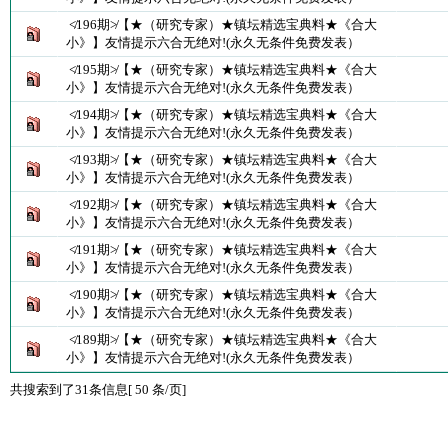
≮196期≯【★（研究专家）★镇坛精选宝典料★《合大
小》】友情提示六合无绝对!(永久无条件免费发表）
≮195期≯【★（研究专家）★镇坛精选宝典料★《合大
小》】友情提示六合无绝对!(永久无条件免费发表）
≮194期≯【★（研究专家）★镇坛精选宝典料★《合大
小》】友情提示六合无绝对!(永久无条件免费发表）
≮193期≯【★（研究专家）★镇坛精选宝典料★《合大
小》】友情提示六合无绝对!(永久无条件免费发表）
≮192期≯【★（研究专家）★镇坛精选宝典料★《合大
小》】友情提示六合无绝对!(永久无条件免费发表）
≮191期≯【★（研究专家）★镇坛精选宝典料★《合大
小》】友情提示六合无绝对!(永久无条件免费发表）
≮190期≯【★（研究专家）★镇坛精选宝典料★《合大
小》】友情提示六合无绝对!(永久无条件免费发表）
≮189期≯【★（研究专家）★镇坛精选宝典料★《合大
小》】友情提示六合无绝对!(永久无条件免费发表）
共搜索到了31条信息[ 50 条/页]