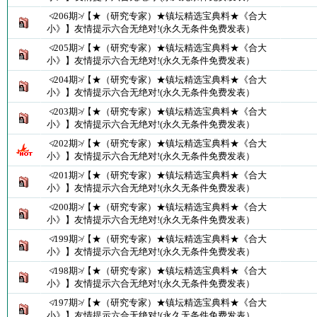
≮206期≯【★（研究专家）★镇坛精选宝典料★《合大
小》】友情提示六合无绝对!(永久无条件免费发表）
≮205期≯【★（研究专家）★镇坛精选宝典料★《合大
小》】友情提示六合无绝对!(永久无条件免费发表）
≮204期≯【★（研究专家）★镇坛精选宝典料★《合大
小》】友情提示六合无绝对!(永久无条件免费发表）
≮203期≯【★（研究专家）★镇坛精选宝典料★《合大
小》】友情提示六合无绝对!(永久无条件免费发表）
≮202期≯【★（研究专家）★镇坛精选宝典料★《合大
小》】友情提示六合无绝对!(永久无条件免费发表）
≮201期≯【★（研究专家）★镇坛精选宝典料★《合大
小》】友情提示六合无绝对!(永久无条件免费发表）
≮200期≯【★（研究专家）★镇坛精选宝典料★《合大
小》】友情提示六合无绝对!(永久无条件免费发表）
≮199期≯【★（研究专家）★镇坛精选宝典料★《合大
小》】友情提示六合无绝对!(永久无条件免费发表）
≮198期≯【★（研究专家）★镇坛精选宝典料★《合大
小》】友情提示六合无绝对!(永久无条件免费发表）
≮197期≯【★（研究专家）★镇坛精选宝典料★《合大
小》】友情提示六合无绝对!(永久无条件免费发表）