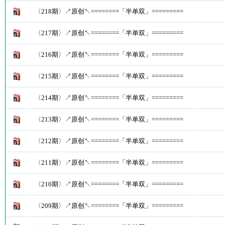
〈218期〉↗原创↖========「半单双」=========
〈217期〉↗原创↖========「半单双」=========
〈216期〉↗原创↖========「半单双」=========
〈215期〉↗原创↖========「半单双」=========
〈214期〉↗原创↖========「半单双」=========
〈213期〉↗原创↖========「半单双」=========
〈212期〉↗原创↖========「半单双」=========
〈211期〉↗原创↖========「半单双」=========
〈210期〉↗原创↖========「半单双」=========
〈209期〉↗原创↖========「半单双」=========