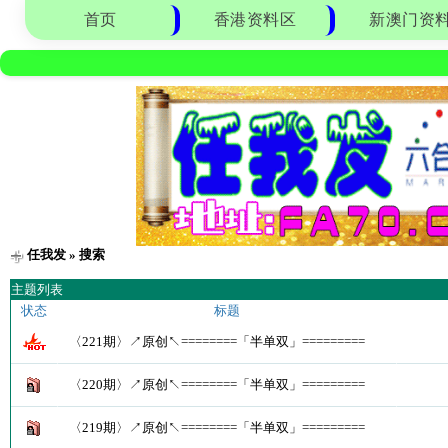
首页
香港资料区
新澳门资
任我发
» 搜索
主题列表
状态
标题
〈221期〉↗原创↖========「半单双」=========
〈220期〉↗原创↖========「半单双」=========
〈219期〉↗原创↖========「半单双」=========