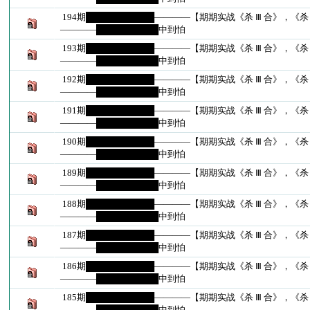
194期███████████————【期期实战《杀 Ⅲ 合》，《杀
————██████████中到怕
193期███████████————【期期实战《杀 Ⅲ 合》，《杀
————██████████中到怕
192期███████████————【期期实战《杀 Ⅲ 合》，《杀
————██████████中到怕
191期███████████————【期期实战《杀 Ⅲ 合》，《杀
————██████████中到怕
190期███████████————【期期实战《杀 Ⅲ 合》，《杀
————██████████中到怕
189期███████████————【期期实战《杀 Ⅲ 合》，《杀
————██████████中到怕
188期███████████————【期期实战《杀 Ⅲ 合》，《杀
————██████████中到怕
187期███████████————【期期实战《杀 Ⅲ 合》，《杀
————██████████中到怕
186期███████████————【期期实战《杀 Ⅲ 合》，《杀
————██████████中到怕
185期███████████————【期期实战《杀 Ⅲ 合》，《杀
————██████████中到怕