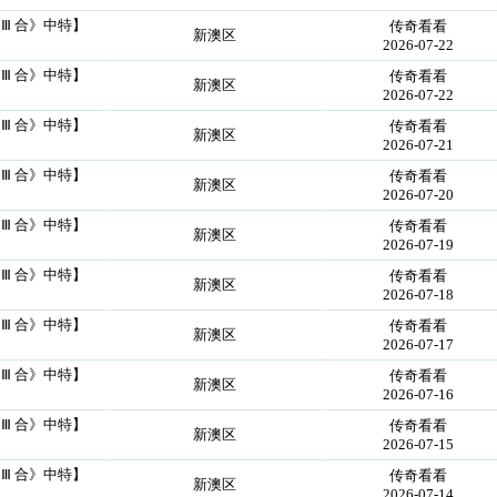
 Ⅲ 合》中特】
传奇看看
新澳区
2026-07-22
 Ⅲ 合》中特】
传奇看看
新澳区
2026-07-22
 Ⅲ 合》中特】
传奇看看
新澳区
2026-07-21
 Ⅲ 合》中特】
传奇看看
新澳区
2026-07-20
 Ⅲ 合》中特】
传奇看看
新澳区
2026-07-19
 Ⅲ 合》中特】
传奇看看
新澳区
2026-07-18
 Ⅲ 合》中特】
传奇看看
新澳区
2026-07-17
 Ⅲ 合》中特】
传奇看看
新澳区
2026-07-16
 Ⅲ 合》中特】
传奇看看
新澳区
2026-07-15
 Ⅲ 合》中特】
传奇看看
新澳区
2026-07-14