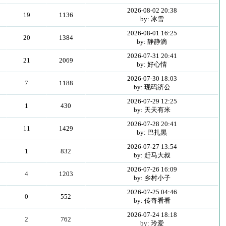
2026-08-02 20:38
19
1136
by: 冰雪
2026-08-01 16:25
20
1384
by: 静静滴
2026-07-31 20:41
21
2069
by: 好心情
2026-07-30 18:03
7
1188
by: 现码济公
2026-07-29 12:25
1
430
by: 天天有米
2026-07-28 20:41
11
1429
by: 巴扎黑
2026-07-27 13:54
1
832
by: 赶马大叔
2026-07-26 16:09
4
1203
by: 乡村小子
2026-07-25 04:46
0
552
by: 传奇看看
2026-07-24 18:18
2
762
by: 玲爱