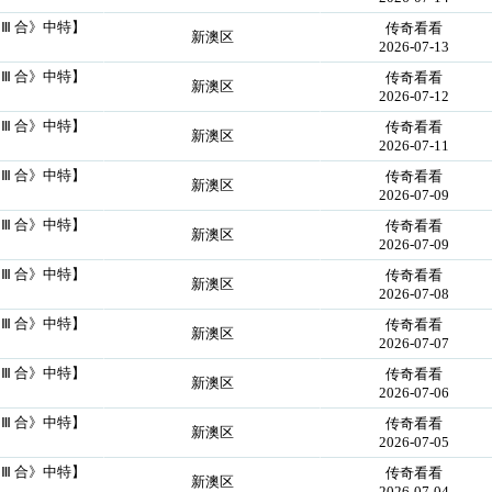
 Ⅲ 合》中特】
传奇看看
新澳区
2026-07-13
 Ⅲ 合》中特】
传奇看看
新澳区
2026-07-12
 Ⅲ 合》中特】
传奇看看
新澳区
2026-07-11
 Ⅲ 合》中特】
传奇看看
新澳区
2026-07-09
 Ⅲ 合》中特】
传奇看看
新澳区
2026-07-09
 Ⅲ 合》中特】
传奇看看
新澳区
2026-07-08
 Ⅲ 合》中特】
传奇看看
新澳区
2026-07-07
 Ⅲ 合》中特】
传奇看看
新澳区
2026-07-06
 Ⅲ 合》中特】
传奇看看
新澳区
2026-07-05
 Ⅲ 合》中特】
传奇看看
新澳区
2026-07-04