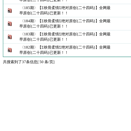
〈185期〉【Σ铁骨柔情Σ绝对原创{二十四码}】全网最
早原创{二十四码}已更新！！
〈184期〉【Σ铁骨柔情Σ绝对原创{二十四码}】全网最
早原创{二十四码}已更新！！
〈183期〉【Σ铁骨柔情Σ绝对原创{二十四码}】全网最
早原创{二十四码}已更新！！
〈182期〉【Σ铁骨柔情Σ绝对原创{二十四码}】全网最
早原创{二十四码}已更新！！
共搜索到了37条信息[ 50 条/页]