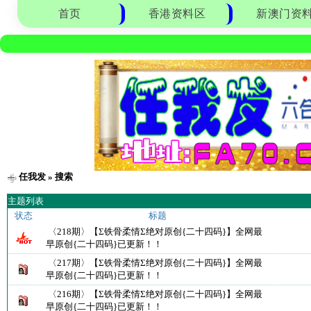
首页
香港资料区
新澳门资
任我发
» 搜索
主题列表
状态
标题
〈218期〉【Σ铁骨柔情Σ绝对原创{二十四码}】全网最
早原创{二十四码}已更新！！
〈217期〉【Σ铁骨柔情Σ绝对原创{二十四码}】全网最
早原创{二十四码}已更新！！
〈216期〉【Σ铁骨柔情Σ绝对原创{二十四码}】全网最
早原创{二十四码}已更新！！