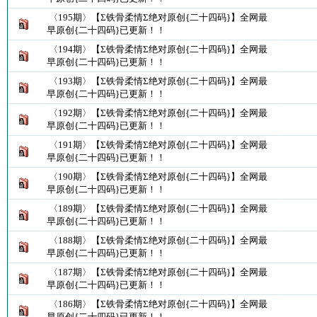
〈195期〉【Σ铁骨柔情Σ绝对原创{二十四码}】全网最
早原创{二十四码}已更新！！
〈194期〉【Σ铁骨柔情Σ绝对原创{二十四码}】全网最
早原创{二十四码}已更新！！
〈193期〉【Σ铁骨柔情Σ绝对原创{二十四码}】全网最
早原创{二十四码}已更新！！
〈192期〉【Σ铁骨柔情Σ绝对原创{二十四码}】全网最
早原创{二十四码}已更新！！
〈191期〉【Σ铁骨柔情Σ绝对原创{二十四码}】全网最
早原创{二十四码}已更新！！
〈190期〉【Σ铁骨柔情Σ绝对原创{二十四码}】全网最
早原创{二十四码}已更新！！
〈189期〉【Σ铁骨柔情Σ绝对原创{二十四码}】全网最
早原创{二十四码}已更新！！
〈188期〉【Σ铁骨柔情Σ绝对原创{二十四码}】全网最
早原创{二十四码}已更新！！
〈187期〉【Σ铁骨柔情Σ绝对原创{二十四码}】全网最
早原创{二十四码}已更新！！
〈186期〉【Σ铁骨柔情Σ绝对原创{二十四码}】全网最
早原创{二十四码}已更新！！