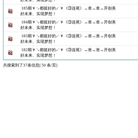
185期￥↘都挺好的↙￥《③连尾》→准→准→开创美
好未来、实现梦想！
184期￥↘都挺好的↙￥《③连尾》→准→准→开创美
好未来、实现梦想！
183期￥↘都挺好的↙￥《③连尾》→准→准→开创美
好未来、实现梦想！
182期￥↘都挺好的↙￥《③连尾》→准→准→开创美
好未来、实现梦想！
共搜索到了37条信息[ 50 条/页]