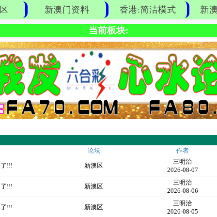
区
新澳门资料
香港:简洁模式
新澳
当前板块:
论坛
作者
三明治
!!!
新澳区
2026-08-07
三明治
!!!
新澳区
2026-08-06
三明治
!!!
新澳区
2026-08-05