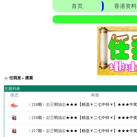
首页
香港资料
任我发
» 搜索
主题列表
状态
标题
﹛219期﹜㊣三明治㊣★★★【精选￥二七中特￥】★★★中奖了
﹛218期﹜㊣三明治㊣★★★【精选￥二七中特￥】★★★中奖了
﹛217期﹜㊣三明治㊣★★★【精选￥二七中特￥】★★★中奖了