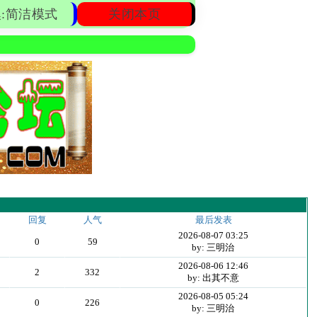
:简洁模式
关闭本页
回复
人气
最后发表
2026-08-07 03:25
0
59
by: 三明治
2026-08-06 12:46
2
332
by: 出其不意
2026-08-05 05:24
0
226
by: 三明治