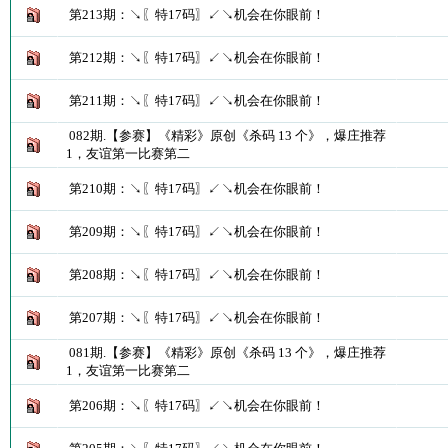
第213期：↘〖特17码〗↙↘机会在你眼前！
第212期：↘〖特17码〗↙↘机会在你眼前！
第211期：↘〖特17码〗↙↘机会在你眼前！
082期.【参赛】《精彩》原创《杀码 13 个》，爆庄推荐
1，友谊第一比赛第二
第210期：↘〖特17码〗↙↘机会在你眼前！
第209期：↘〖特17码〗↙↘机会在你眼前！
第208期：↘〖特17码〗↙↘机会在你眼前！
第207期：↘〖特17码〗↙↘机会在你眼前！
081期.【参赛】《精彩》原创《杀码 13 个》，爆庄推荐
1，友谊第一比赛第二
第206期：↘〖特17码〗↙↘机会在你眼前！