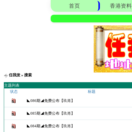
首页
香港资料
任我发
» 搜索
主题列表
状态
标题
◣086期◢免费公布【玖肖】
◣085期◢免费公布【玖肖】
◣084期◢免费公布【玖肖】