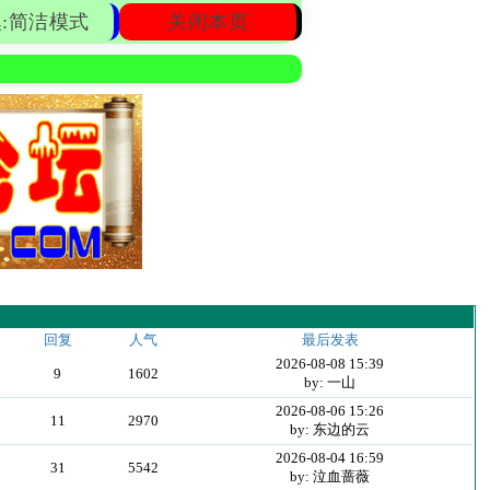
:简洁模式
关闭本页
回复
人气
最后发表
2026-08-08 15:39
9
1602
by: 一山
2026-08-06 15:26
11
2970
by: 东边的云
2026-08-04 16:59
31
5542
by: 泣血蔷薇