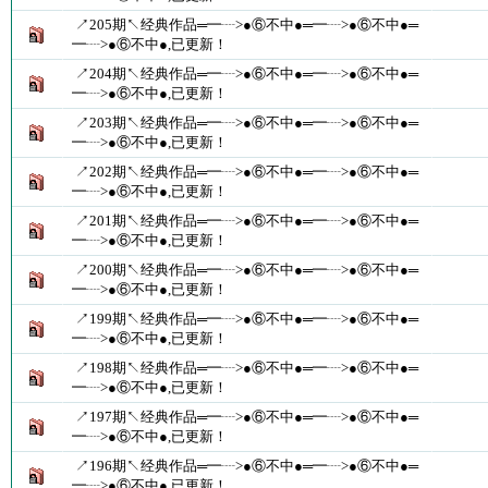
↗205期↖经典作品═━┈>●⑥不中●═━┈>●⑥不中●═
━┈>●⑥不中●,已更新！
↗204期↖经典作品═━┈>●⑥不中●═━┈>●⑥不中●═
━┈>●⑥不中●,已更新！
↗203期↖经典作品═━┈>●⑥不中●═━┈>●⑥不中●═
━┈>●⑥不中●,已更新！
↗202期↖经典作品═━┈>●⑥不中●═━┈>●⑥不中●═
━┈>●⑥不中●,已更新！
↗201期↖经典作品═━┈>●⑥不中●═━┈>●⑥不中●═
━┈>●⑥不中●,已更新！
↗200期↖经典作品═━┈>●⑥不中●═━┈>●⑥不中●═
━┈>●⑥不中●,已更新！
↗199期↖经典作品═━┈>●⑥不中●═━┈>●⑥不中●═
━┈>●⑥不中●,已更新！
↗198期↖经典作品═━┈>●⑥不中●═━┈>●⑥不中●═
━┈>●⑥不中●,已更新！
↗197期↖经典作品═━┈>●⑥不中●═━┈>●⑥不中●═
━┈>●⑥不中●,已更新！
↗196期↖经典作品═━┈>●⑥不中●═━┈>●⑥不中●═
━┈>●⑥不中●,已更新！