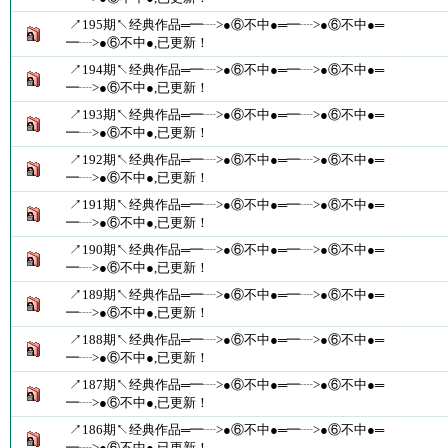
↗195期↖经典作品═━┈>●⑥不中●═━┈>●⑥不中●═
━┈>●⑥不中●,已更新！
↗194期↖经典作品═━┈>●⑥不中●═━┈>●⑥不中●═
━┈>●⑥不中●,已更新！
↗193期↖经典作品═━┈>●⑥不中●═━┈>●⑥不中●═
━┈>●⑥不中●,已更新！
↗192期↖经典作品═━┈>●⑥不中●═━┈>●⑥不中●═
━┈>●⑥不中●,已更新！
↗191期↖经典作品═━┈>●⑥不中●═━┈>●⑥不中●═
━┈>●⑥不中●,已更新！
↗190期↖经典作品═━┈>●⑥不中●═━┈>●⑥不中●═
━┈>●⑥不中●,已更新！
↗189期↖经典作品═━┈>●⑥不中●═━┈>●⑥不中●═
━┈>●⑥不中●,已更新！
↗188期↖经典作品═━┈>●⑥不中●═━┈>●⑥不中●═
━┈>●⑥不中●,已更新！
↗187期↖经典作品═━┈>●⑥不中●═━┈>●⑥不中●═
━┈>●⑥不中●,已更新！
↗186期↖经典作品═━┈>●⑥不中●═━┈>●⑥不中●═
━┈>●⑥不中●,已更新！