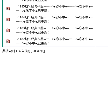
↗185期↖经典作品═━┈>●⑥不中●═━┈>●⑥不中●═
━┈>●⑥不中●,已更新！
↗184期↖经典作品═━┈>●⑥不中●═━┈>●⑥不中●═
━┈>●⑥不中●,已更新！
↗183期↖经典作品═━┈>●⑥不中●═━┈>●⑥不中●═
━┈>●⑥不中●,已更新！
↗182期↖经典作品═━┈>●⑥不中●═━┈>●⑥不中●═
━┈>●⑥不中●,已更新！
共搜索到了37条信息[ 50 条/页]