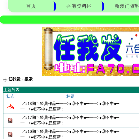
首页
香港资料区
新澳门资
任我发
» 搜索
主题列表
状态
标题
↗218期↖经典作品═━┈>●⑥不中●═━┈>●⑥不中●═
━┈>●⑥不中●,已更新！
↗217期↖经典作品═━┈>●⑥不中●═━┈>●⑥不中●═
━┈>●⑥不中●,已更新！
↗216期↖经典作品═━┈>●⑥不中●═━┈>●⑥不中●═
━┈>●⑥不中●,已更新！