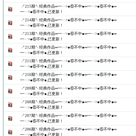
↗215期↖经典作品═━┈>●⑥不中●═━┈>●⑥不中●═
━┈>●⑥不中●,已更新！
↗214期↖经典作品═━┈>●⑥不中●═━┈>●⑥不中●═
━┈>●⑥不中●,已更新！
↗213期↖经典作品═━┈>●⑥不中●═━┈>●⑥不中●═
━┈>●⑥不中●,已更新！
↗212期↖经典作品═━┈>●⑥不中●═━┈>●⑥不中●═
━┈>●⑥不中●,已更新！
↗211期↖经典作品═━┈>●⑥不中●═━┈>●⑥不中●═
━┈>●⑥不中●,已更新！
↗210期↖经典作品═━┈>●⑥不中●═━┈>●⑥不中●═
━┈>●⑥不中●,已更新！
↗209期↖经典作品═━┈>●⑥不中●═━┈>●⑥不中●═
━┈>●⑥不中●,已更新！
↗208期↖经典作品═━┈>●⑥不中●═━┈>●⑥不中●═
━┈>●⑥不中●,已更新！
↗207期↖经典作品═━┈>●⑥不中●═━┈>●⑥不中●═
━┈>●⑥不中●,已更新！
↗206期↖经典作品═━┈>●⑥不中●═━┈>●⑥不中●═
━┈>●⑥不中●,已更新！