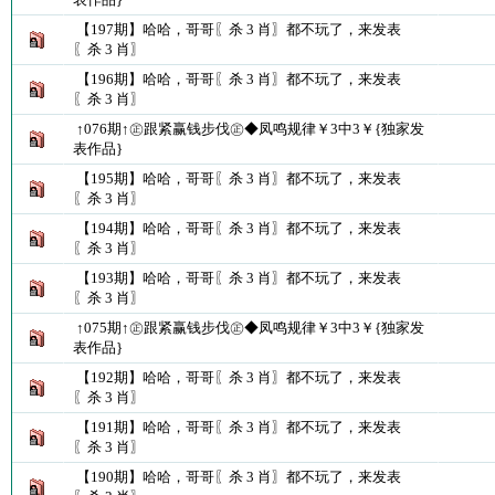
【197期】哈哈，哥哥〖杀 3 肖〗都不玩了，来发表
〖杀 3 肖〗
【196期】哈哈，哥哥〖杀 3 肖〗都不玩了，来发表
〖杀 3 肖〗
↑076期↑㊣跟紧赢钱步伐㊣◆凤鸣规律￥3中3￥{独家发
表作品}
【195期】哈哈，哥哥〖杀 3 肖〗都不玩了，来发表
〖杀 3 肖〗
【194期】哈哈，哥哥〖杀 3 肖〗都不玩了，来发表
〖杀 3 肖〗
【193期】哈哈，哥哥〖杀 3 肖〗都不玩了，来发表
〖杀 3 肖〗
↑075期↑㊣跟紧赢钱步伐㊣◆凤鸣规律￥3中3￥{独家发
表作品}
【192期】哈哈，哥哥〖杀 3 肖〗都不玩了，来发表
〖杀 3 肖〗
【191期】哈哈，哥哥〖杀 3 肖〗都不玩了，来发表
〖杀 3 肖〗
【190期】哈哈，哥哥〖杀 3 肖〗都不玩了，来发表