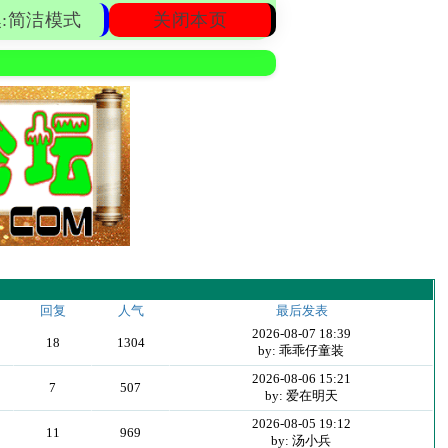
:简洁模式
关闭本页
回复
人气
最后发表
2026-08-07 18:39
18
1304
by: 乖乖仔童装
2026-08-06 15:21
7
507
by: 爱在明天
2026-08-05 19:12
11
969
by: 汤小兵