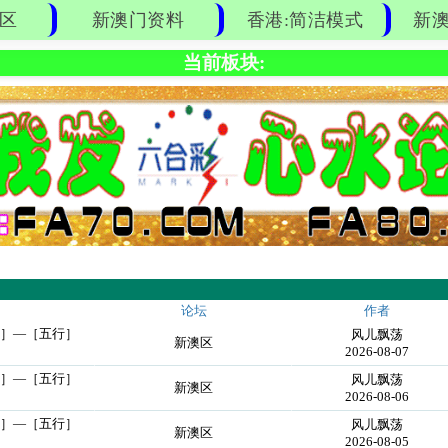
区
新澳门资料
香港:简洁模式
新澳
当前板块:
论坛
作者
行］—［五行］
风儿飘荡
新澳区
2026-08-07
行］—［五行］
风儿飘荡
新澳区
2026-08-06
行］—［五行］
风儿飘荡
新澳区
2026-08-05