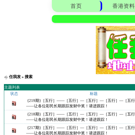
首页
香港资料
任我发
» 搜索
主题列表
状态
标题
{219期}［五行］——［五行］—［五行］—［五行］—［五
——让各位彩民长期跟踪发财中奖！请进跟踪！
{218期}［五行］——［五行］—［五行］—［五行］—［五
——让各位彩民长期跟踪发财中奖！请进跟踪！
{217期}［五行］——［五行］—［五行］—［五行］—［五
——让各位彩民长期跟踪发财中奖！请进跟踪！