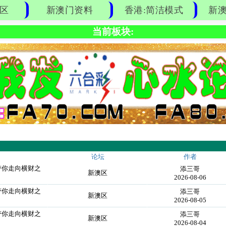
区
新澳门资料
香港:简洁模式
新澳
当前板块:
论坛
作者
↓带你走向横财之
添三哥
新澳区
2026-08-06
↓带你走向横财之
添三哥
新澳区
2026-08-05
↓带你走向横财之
添三哥
新澳区
2026-08-04