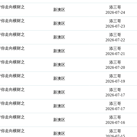
↓带你走向横财之
添三哥
新澳区
2026-07-24
↓带你走向横财之
添三哥
新澳区
2026-07-23
↓带你走向横财之
添三哥
新澳区
2026-07-22
↓带你走向横财之
添三哥
新澳区
2026-07-21
↓带你走向横财之
添三哥
新澳区
2026-07-20
↓带你走向横财之
添三哥
新澳区
2026-07-19
↓带你走向横财之
添三哥
新澳区
2026-07-17
↓带你走向横财之
添三哥
新澳区
2026-07-17
↓带你走向横财之
添三哥
新澳区
2026-07-16
↓带你走向横财之
添三哥
新澳区
2026-07-15