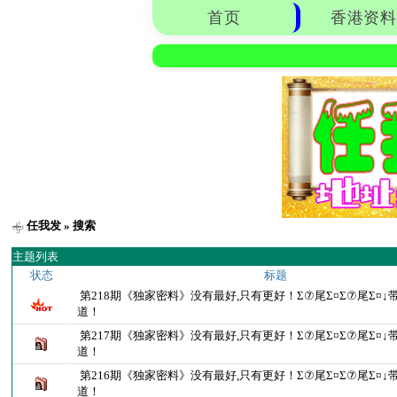
首页
香港资料
任我发
» 搜索
主题列表
状态
标题
第218期《独家密料》没有最好,只有更好！Σ⑦尾Σ¤Σ⑦尾Σ¤
道！
第217期《独家密料》没有最好,只有更好！Σ⑦尾Σ¤Σ⑦尾Σ¤
道！
第216期《独家密料》没有最好,只有更好！Σ⑦尾Σ¤Σ⑦尾Σ¤
道！