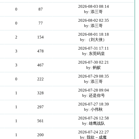
2026-08-03 08:14
0
87
by: 添三哥
2026-08-02 02:35
0
77
by: 添三哥
2026-08-01 18:18
2
154
by: （刘大侠）
2026-07-31 17:11
3
478
by: 东莞码皇
2026-07-30 02:21
3
467
by: 蚂蚁
2026-07-29 08:35
0
222
by: 添三哥
2026-07-28 09:04
1
328
by: 还是你号
2026-07-27 18:39
1
297
by: 小伟秋
2026-07-26 12:58
1
561
by: 雄鹰战队
2026-07-24 22:27
1
200
by: 我欲－成魔