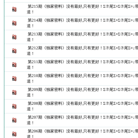
第215期《独家密料》没有最好,只有更好！Σ⑦尾Σ¤Σ⑦尾Σ¤
道！
第214期《独家密料》没有最好,只有更好！Σ⑦尾Σ¤Σ⑦尾Σ¤
道！
第213期《独家密料》没有最好,只有更好！Σ⑦尾Σ¤Σ⑦尾Σ¤
道！
第212期《独家密料》没有最好,只有更好！Σ⑦尾Σ¤Σ⑦尾Σ¤
道！
第211期《独家密料》没有最好,只有更好！Σ⑦尾Σ¤Σ⑦尾Σ¤
道！
第210期《独家密料》没有最好,只有更好！Σ⑦尾Σ¤Σ⑦尾Σ¤
道！
第209期《独家密料》没有最好,只有更好！Σ⑦尾Σ¤Σ⑦尾Σ¤
道！
第208期《独家密料》没有最好,只有更好！Σ⑦尾Σ¤Σ⑦尾Σ¤
道！
第207期《独家密料》没有最好,只有更好！Σ⑦尾Σ¤Σ⑦尾Σ¤
道！
第206期《独家密料》没有最好,只有更好！Σ⑦尾Σ¤Σ⑦尾Σ¤
道！