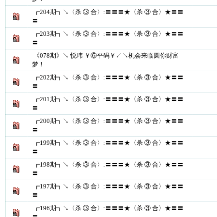
┏204期┓↘〈杀 ③ 合〉:〓〓〓★〈杀 ③ 合〉★〓〓
〓
┏203期┓↘〈杀 ③ 合〉:〓〓〓★〈杀 ③ 合〉★〓〓
〓
《078期》↘ 悦玮 ￥⑥平码￥↙↘机会来临圆你财富
梦！
┏202期┓↘〈杀 ③ 合〉:〓〓〓★〈杀 ③ 合〉★〓〓
〓
┏201期┓↘〈杀 ③ 合〉:〓〓〓★〈杀 ③ 合〉★〓〓
〓
┏200期┓↘〈杀 ③ 合〉:〓〓〓★〈杀 ③ 合〉★〓〓
〓
┏199期┓↘〈杀 ③ 合〉:〓〓〓★〈杀 ③ 合〉★〓〓
〓
┏198期┓↘〈杀 ③ 合〉:〓〓〓★〈杀 ③ 合〉★〓〓
〓
┏197期┓↘〈杀 ③ 合〉:〓〓〓★〈杀 ③ 合〉★〓〓
〓
┏196期┓↘〈杀 ③ 合〉:〓〓〓★〈杀 ③ 合〉★〓〓
〓