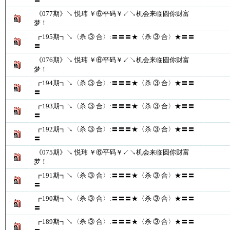
《077期》↘ 悦玮 ￥⑥平码￥↙↘机会来临圆你财富
梦！
┏195期┓↘〈杀 ③ 合〉:〓〓〓★〈杀 ③ 合〉★〓〓
〓
《076期》↘ 悦玮 ￥⑥平码￥↙↘机会来临圆你财富
梦！
┏194期┓↘〈杀 ③ 合〉:〓〓〓★〈杀 ③ 合〉★〓〓
〓
┏193期┓↘〈杀 ③ 合〉:〓〓〓★〈杀 ③ 合〉★〓〓
〓
┏192期┓↘〈杀 ③ 合〉:〓〓〓★〈杀 ③ 合〉★〓〓
〓
《075期》↘ 悦玮 ￥⑥平码￥↙↘机会来临圆你财富
梦！
┏191期┓↘〈杀 ③ 合〉:〓〓〓★〈杀 ③ 合〉★〓〓
〓
┏190期┓↘〈杀 ③ 合〉:〓〓〓★〈杀 ③ 合〉★〓〓
〓
┏189期┓↘〈杀 ③ 合〉:〓〓〓★〈杀 ③ 合〉★〓〓