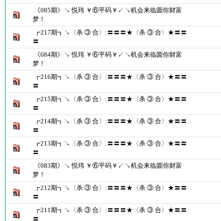
《085期》↘ 悦玮 ￥⑥平码￥↙↘机会来临圆你财富
梦！
┏217期┓↘〈杀 ③ 合〉:〓〓〓★〈杀 ③ 合〉★〓〓
〓
《084期》↘ 悦玮 ￥⑥平码￥↙↘机会来临圆你财富
梦！
┏216期┓↘〈杀 ③ 合〉:〓〓〓★〈杀 ③ 合〉★〓〓
〓
┏215期┓↘〈杀 ③ 合〉:〓〓〓★〈杀 ③ 合〉★〓〓
〓
┏214期┓↘〈杀 ③ 合〉:〓〓〓★〈杀 ③ 合〉★〓〓
〓
┏213期┓↘〈杀 ③ 合〉:〓〓〓★〈杀 ③ 合〉★〓〓
〓
《083期》↘ 悦玮 ￥⑥平码￥↙↘机会来临圆你财富
梦！
┏212期┓↘〈杀 ③ 合〉:〓〓〓★〈杀 ③ 合〉★〓〓
〓
┏211期┓↘〈杀 ③ 合〉:〓〓〓★〈杀 ③ 合〉★〓〓
〓