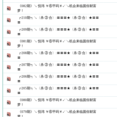
《082期》↘ 悦玮 ￥⑥平码￥↙↘机会来临圆你财富
梦！
┏210期┓↘〈杀 ③ 合〉:〓〓〓★〈杀 ③ 合〉★〓〓
〓
┏209期┓↘〈杀 ③ 合〉:〓〓〓★〈杀 ③ 合〉★〓〓
〓
《081期》↘ 悦玮 ￥⑥平码￥↙↘机会来临圆你财富
梦！
┏208期┓↘〈杀 ③ 合〉:〓〓〓★〈杀 ③ 合〉★〓〓
〓
┏207期┓↘〈杀 ③ 合〉:〓〓〓★〈杀 ③ 合〉★〓〓
〓
┏206期┓↘〈杀 ③ 合〉:〓〓〓★〈杀 ③ 合〉★〓〓
〓
┏205期┓↘〈杀 ③ 合〉:〓〓〓★〈杀 ③ 合〉★〓〓
〓
《080期》↘ 悦玮 ￥⑥平码￥↙↘机会来临圆你财富
梦！
《079期》↘ 悦玮 ￥⑥平码￥↙↘机会来临圆你财富
梦！