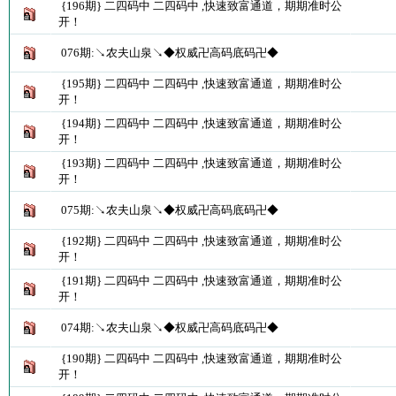
{196期} 二四码中 二四码中 ,快速致富通道，期期准时公
开！
076期:↘农夫山泉↘◆权威卍高码底码卍◆
{195期} 二四码中 二四码中 ,快速致富通道，期期准时公
开！
{194期} 二四码中 二四码中 ,快速致富通道，期期准时公
开！
{193期} 二四码中 二四码中 ,快速致富通道，期期准时公
开！
075期:↘农夫山泉↘◆权威卍高码底码卍◆
{192期} 二四码中 二四码中 ,快速致富通道，期期准时公
开！
{191期} 二四码中 二四码中 ,快速致富通道，期期准时公
开！
074期:↘农夫山泉↘◆权威卍高码底码卍◆
{190期} 二四码中 二四码中 ,快速致富通道，期期准时公
开！