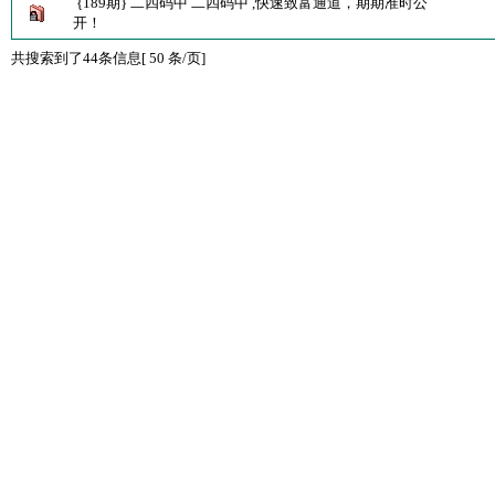
{189期} 二四码中 二四码中 ,快速致富通道，期期准时公
开！
共搜索到了44条信息[ 50 条/页]