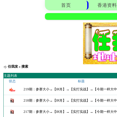
首页
香港资料
任我发
» 搜索
主题列表
状态
标题
219期：参赛大小→【Ⅸ肖】→【实打实战】→【今期一样大
218期：参赛大小→【Ⅸ肖】→【实打实战】→【今期一样大
217期：参赛大小→【Ⅸ肖】→【实打实战】→【今期一样大