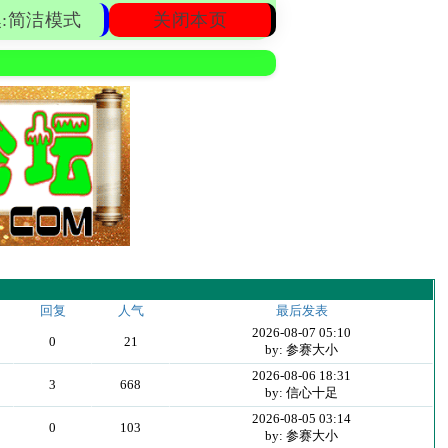
:简洁模式
关闭本页
回复
人气
最后发表
2026-08-07 05:10
0
21
by: 参赛大小
2026-08-06 18:31
3
668
by: 信心十足
2026-08-05 03:14
0
103
by: 参赛大小