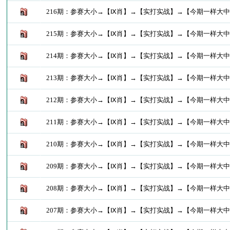
216期：参赛大小→【Ⅸ肖】→【实打实战】→【今期一样大
215期：参赛大小→【Ⅸ肖】→【实打实战】→【今期一样大
214期：参赛大小→【Ⅸ肖】→【实打实战】→【今期一样大
213期：参赛大小→【Ⅸ肖】→【实打实战】→【今期一样大
212期：参赛大小→【Ⅸ肖】→【实打实战】→【今期一样大
211期：参赛大小→【Ⅸ肖】→【实打实战】→【今期一样大
210期：参赛大小→【Ⅸ肖】→【实打实战】→【今期一样大
209期：参赛大小→【Ⅸ肖】→【实打实战】→【今期一样大
208期：参赛大小→【Ⅸ肖】→【实打实战】→【今期一样大
207期：参赛大小→【Ⅸ肖】→【实打实战】→【今期一样大