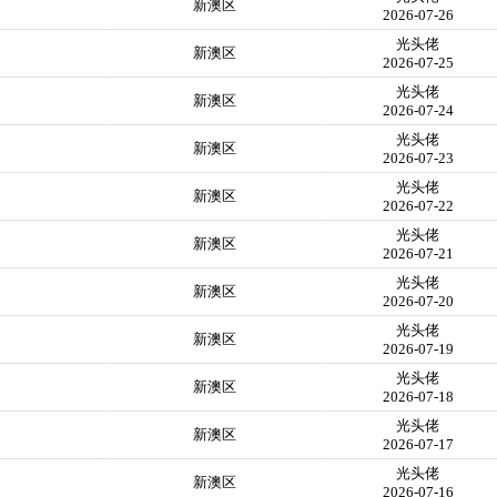
新澳区
2026-07-26
光头佬
新澳区
2026-07-25
光头佬
新澳区
2026-07-24
光头佬
新澳区
2026-07-23
光头佬
新澳区
2026-07-22
光头佬
新澳区
2026-07-21
光头佬
新澳区
2026-07-20
光头佬
新澳区
2026-07-19
光头佬
新澳区
2026-07-18
光头佬
新澳区
2026-07-17
光头佬
新澳区
2026-07-16