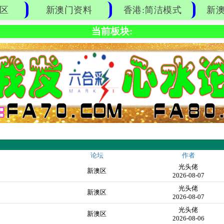
区
新澳门资料
香港:简洁模式
新澳
当前板块:
论坛
作者
光头佬
新澳区
2026-08-07
光头佬
新澳区
2026-08-07
光头佬
新澳区
2026-08-06