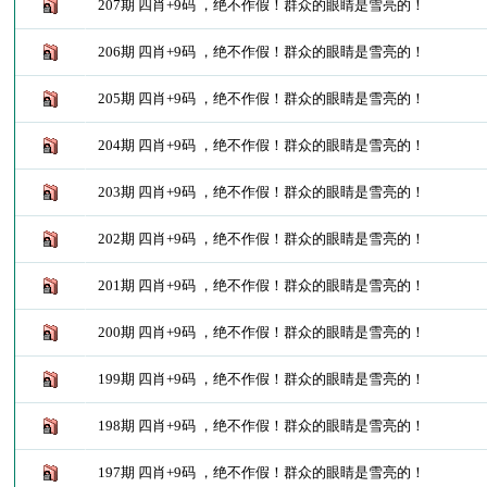
207期 四肖+9码 ，绝不作假！群众的眼睛是雪亮的！
206期 四肖+9码 ，绝不作假！群众的眼睛是雪亮的！
205期 四肖+9码 ，绝不作假！群众的眼睛是雪亮的！
204期 四肖+9码 ，绝不作假！群众的眼睛是雪亮的！
203期 四肖+9码 ，绝不作假！群众的眼睛是雪亮的！
202期 四肖+9码 ，绝不作假！群众的眼睛是雪亮的！
201期 四肖+9码 ，绝不作假！群众的眼睛是雪亮的！
200期 四肖+9码 ，绝不作假！群众的眼睛是雪亮的！
199期 四肖+9码 ，绝不作假！群众的眼睛是雪亮的！
198期 四肖+9码 ，绝不作假！群众的眼睛是雪亮的！
197期 四肖+9码 ，绝不作假！群众的眼睛是雪亮的！