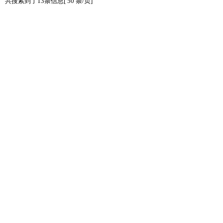
共搜索到了13条信息[ 50 条/页]