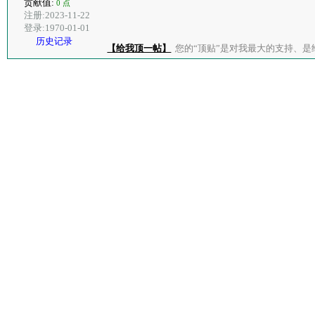
贡献值:
0 点
注册:2023-11-22
登录:1970-01-01
历史记录
【给我顶一帖】
您的“顶贴”是对我最大的支持、是给了我