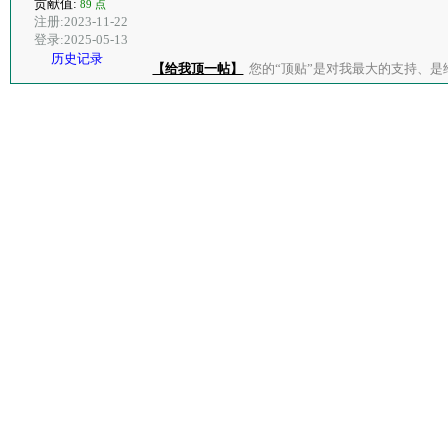
贡献值:
89 点
注册:2023-11-22
登录:2025-05-13
历史记录
【给我顶一帖】
您的“顶贴”是对我最大的支持、是给了我