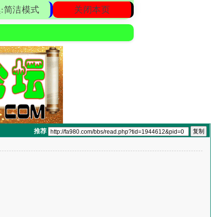
:简洁模式
关闭本页
推荐