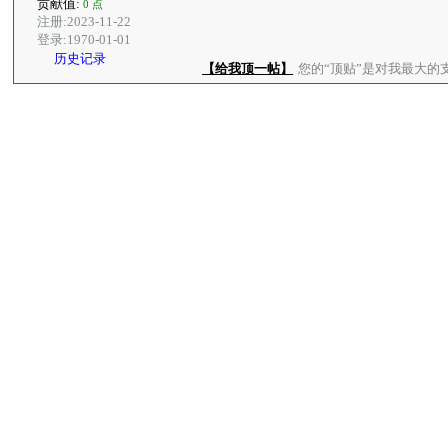
贡献值:
0 点
注册:2023-11-22
登录:1970-01-01
历史记录
【给我顶一帖】
您的“顶贴”是对我最大的支持