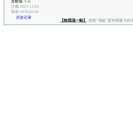
贡献值:
0 点
注册:2023-11-22
登录:1970-01-01
历史记录
【给我顶一帖】
您的“顶贴”是对我最大的支持