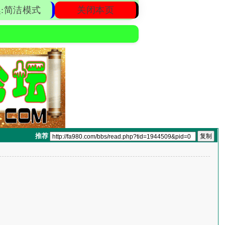
:简洁模式
关闭本页
推荐