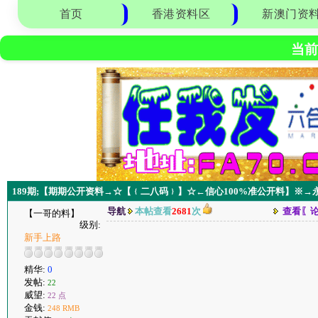
首页
香港资料区
新澳门资
当前
189期;【期期公开资料→☆【﹛二八码﹜】☆←信心100%准公开料】※→
导航
本帖查看
2681
次
查看〖
【一哥的料】
级别:
新手上路
精华:
0
发帖:
22
威望:
22 点
金钱:
248 RMB