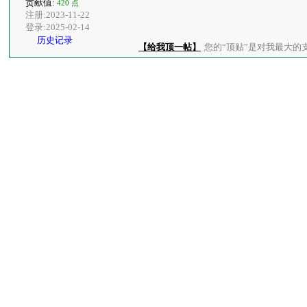
贡献值:
420 点
注册:2023-11-22
登录:2025-02-14
历史记录
【给我顶一帖】
您的“顶贴”是对我最大的支持