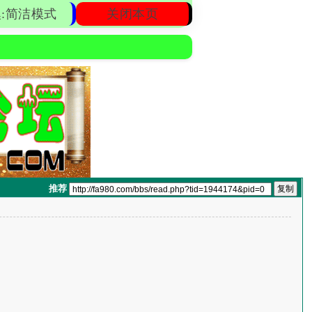
:简洁模式
关闭本页
推荐