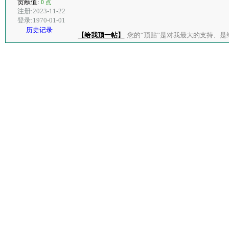
贡献值:
0 点
注册:2023-11-22
登录:1970-01-01
历史记录
【给我顶一帖】
您的“顶贴”是对我最大的支持、是给了我