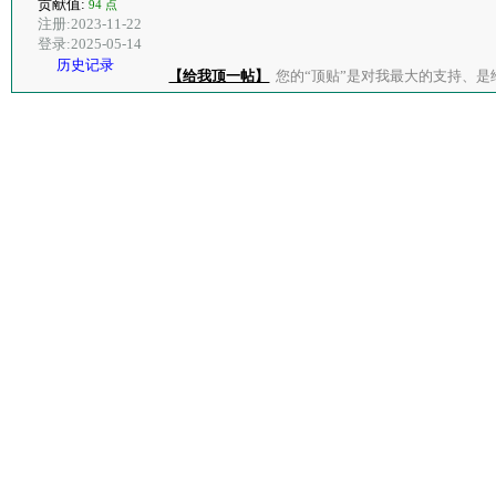
贡献值:
94 点
注册:2023-11-22
登录:2025-05-14
历史记录
【给我顶一帖】
您的“顶贴”是对我最大的支持、是给了我