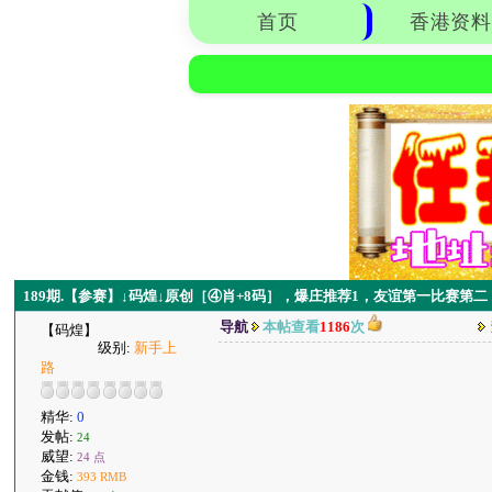
首页
香港资料
189期.【参赛】↓码煌↓原创［④肖+8码］，爆庄推荐1，友谊第一比赛第二
导航
本帖查看
1186
次
【码煌】
级别:
新手上
路
精华:
0
发帖:
24
威望:
24 点
金钱:
393 RMB