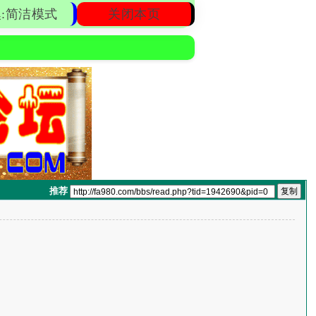
:简洁模式
关闭本页
推荐