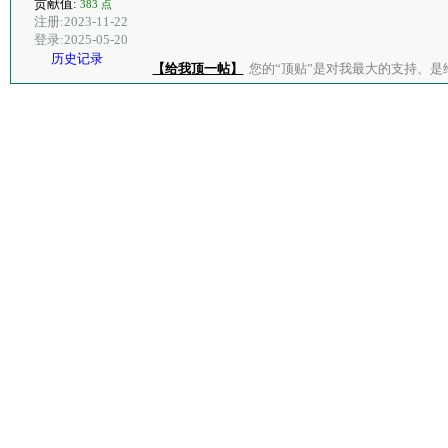
贡献值:
383 点
注册:2023-11-22
登录:2025-05-20
历史记录
【给我顶一帖】
您的“顶贴”是对我最大的支持、是给了我