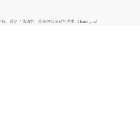
、是给了我动力、是我继续发贴的理由...Thank you!