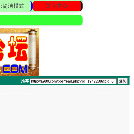
:简洁模式
关闭本页
推荐