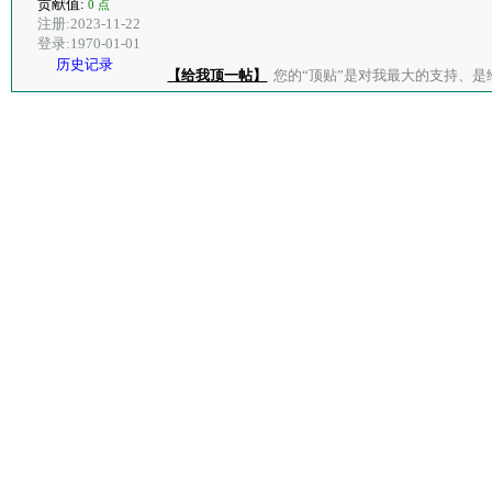
贡献值:
0 点
注册:2023-11-22
登录:1970-01-01
历史记录
【给我顶一帖】
您的“顶贴”是对我最大的支持、是给了我