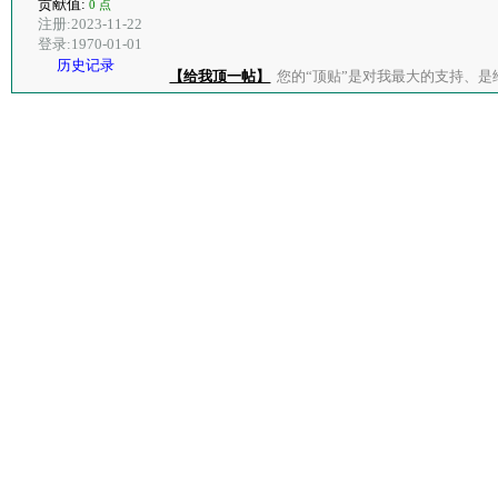
贡献值:
0 点
注册:2023-11-22
登录:1970-01-01
历史记录
【给我顶一帖】
您的“顶贴”是对我最大的支持、是给了我