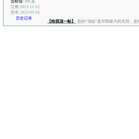
贡献值:
535 点
注册:2023-11-22
登录:2025-05-16
历史记录
【给我顶一帖】
您的“顶贴”是对我最大的支持、是给了我