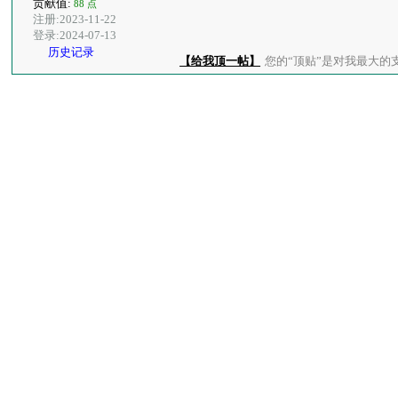
贡献值:
88 点
注册:2023-11-22
登录:2024-07-13
历史记录
【给我顶一帖】
您的“顶贴”是对我最大的支持