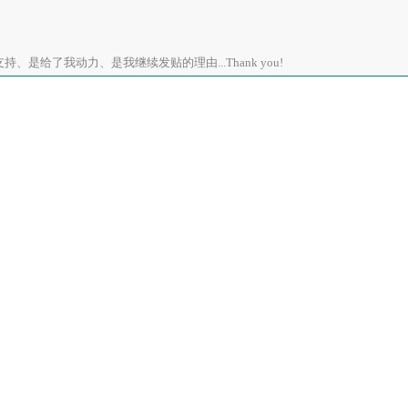
、是给了我动力、是我继续发贴的理由...Thank you!