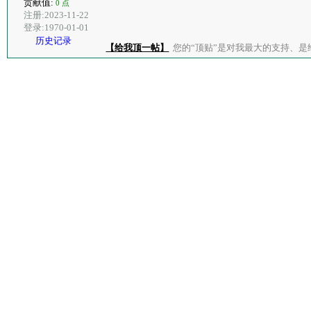
贡献值:
0 点
注册:2023-11-22
登录:1970-01-01
历史记录
【给我顶一帖】
您的“顶贴”是对我最大的支持、是给了我