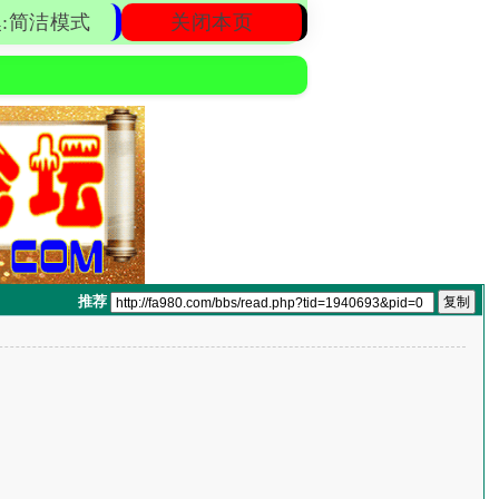
:简洁模式
关闭本页
推荐