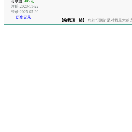
贡献值:
485 点
注册:2023-11-22
登录:2025-05-20
历史记录
【给我顶一帖】
您的“顶贴”是对我最大的支持