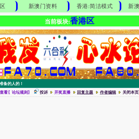
区
新澳门资料
香港:简洁模式
新澳
香港区
当前板块:
有准备的人的！
查看〖论坛规则〗
投诉
开奖直播
回复主题
作者编辑
关闭本页