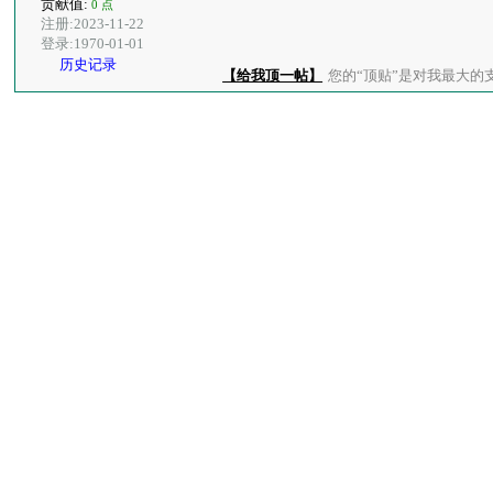
贡献值:
0 点
注册:2023-11-22
登录:1970-01-01
历史记录
【给我顶一帖】
您的“顶贴”是对我最大的支持