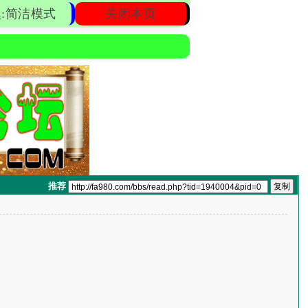
:简洁模式
关闭本页
推荐