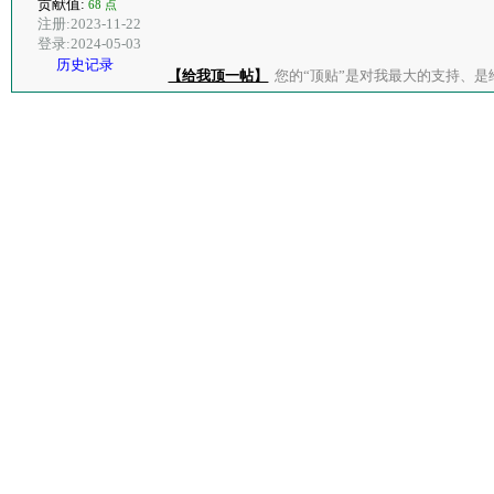
贡献值:
68 点
注册:2023-11-22
登录:2024-05-03
历史记录
【给我顶一帖】
您的“顶贴”是对我最大的支持、是给了我