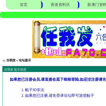
首页
香港资料区
新澳门资
任我发
» 论坛提示
任我发 提示信息
如果您已注册会员,请直接在底下框框登陆,如还没注册请
帖子ID非法
如果您已注册,请先登录论坛即可游览帖子