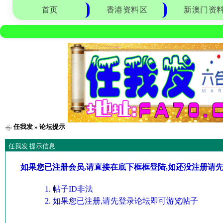
首页
香港资料区
新澳门资
任我发
» 论坛提示
任我发 提示信息
如果您已注册会员,请直接在底下框框登陆,如还没注册请
帖子ID非法
如果您已注册,请先登录论坛即可游览帖子