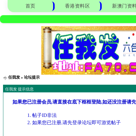
首页
香港资料区
新澳门资
任我发
» 论坛提示
任我发 提示信息
如果您已注册会员,请直接在底下框框登陆,如还没注册请
帖子ID非法
如果您已注册,请先登录论坛即可游览帖子