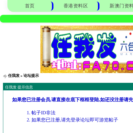
首页
香港资料区
新澳门资
任我发
» 论坛提示
任我发 提示信息
如果您已注册会员,请直接在底下框框登陆,如还没注册请
帖子ID非法
如果您已注册,请先登录论坛即可游览帖子